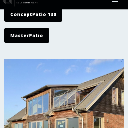
ConceptPatio 130
MasterPatio