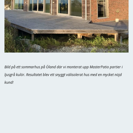
Bild på ett sommarhus på Öland där vi monterat upp MasterPatio partier i
ljusgrå kulör. Resultatet blev ett snyggt välisolerat hus med en mycket nöjd
kund!